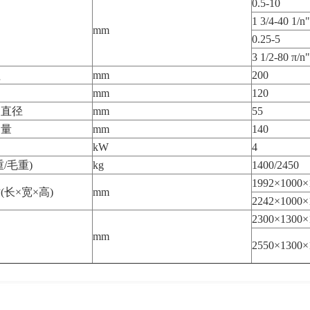
0.5-10
1 3/4-40 1/n"
围
mm
0.25-5
3 1/2-80 π/n"
程
mm
200
mm
120
圆直径
mm
55
动量
mm
140
kW
4
/毛重)
kg
1400/2450
1992×1000×
长×宽×高)
mm
2242×1000×
2300×1300×
mm
2550×1300×