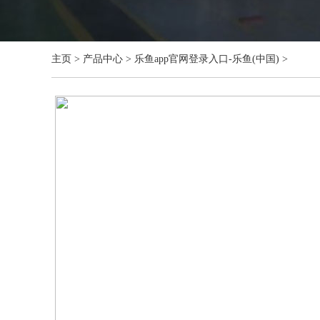
主页
>
产品中心
>
乐鱼app官网登录入口-乐鱼(中国)
>