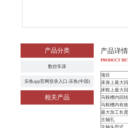
产品分类
产品详情
PRODUCT DE
数控车床
项目
乐鱼app官网登录入口-乐鱼(中国)
床身上最大
床鞍上最大
相关产品
马鞍槽内回
马鞍槽内有
最大加工长
主轴孔
主轴头型式