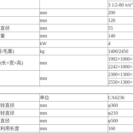
3 1/2-80 π/n"
程
mm
200
mm
120
圆直径
mm
55
动量
mm
140
kW
4
/毛重)
kg
1400/2450
1992×1000×
长×宽×高)
mm
2242×1000×
2300×1300×
mm
2550×1300×
单位
CA6236
回转直径
mm
φ360
回转直径
mm
φ210
转直径
mm
φ500
效利用长度
mm
160