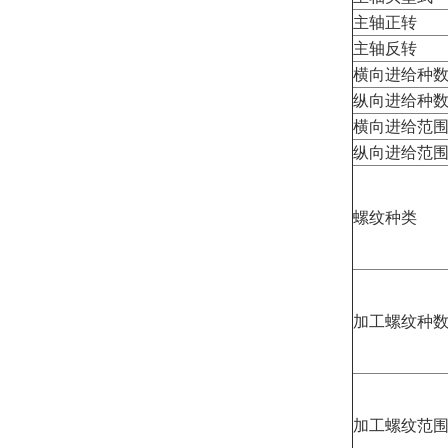
主轴正转
主轴反转
横向进给种
纵向进给种
横向进给范
纵向进给范
螺纹种类
加工螺纹种
加工螺纹范