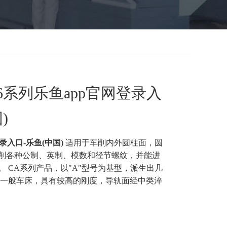
6236系列乐鱼app官网登录入
)
录入口-乐鱼(中国)
适用于车削内外圆柱面，圆
削各种公制、英制、模数和径节螺纹，并能进
 CA系列产品，以"A"型号为基型，派生出几
于一般车床，具有较高的刚度，导轨面经中类淬