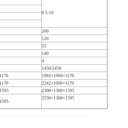
0.5-10
200
120
55
140
4
1450/2450
1170
1992×1000×1170
1170
2242×1000×1170
1595
2300×1300×1595
2550×1300×1595
1595