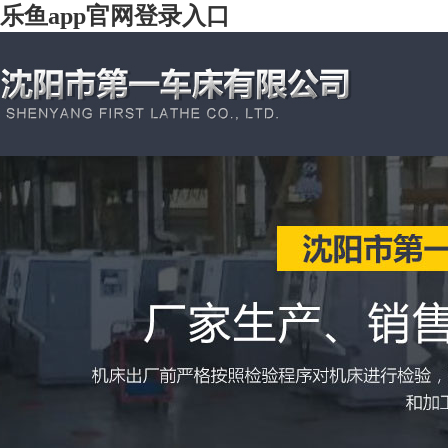
乐鱼app官网登录入口