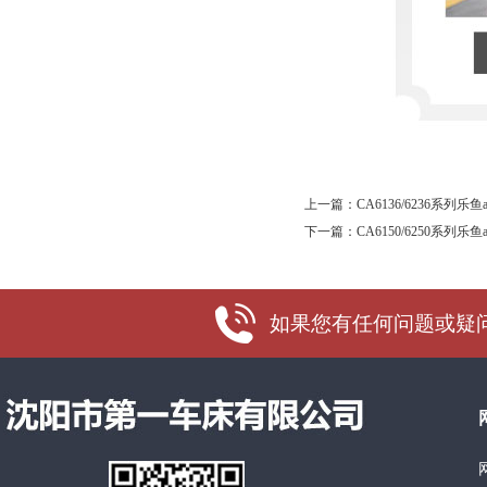
上一篇：
CA6136/6236系列乐
下一篇：
CA6150/6250系列乐
如果您有任何问题或疑问，