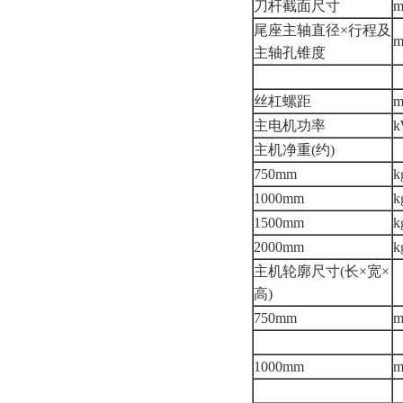
刀杆截面尺寸
尾座主轴直径×行程及
主轴孔锥度
丝杠螺距
主电机功率
主机净重(约)
750mm
k
1000mm
k
1500mm
k
2000mm
k
主机轮廓尺寸(长×宽×
高)
750mm
1000mm