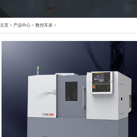
主页
>
产品中心
>
数控车床
>