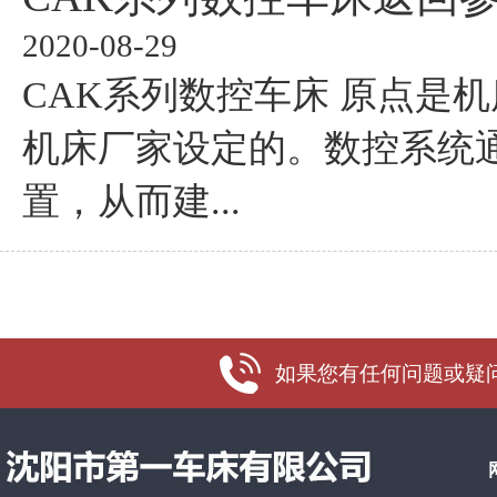
2020-08-29
CAK系列数控车床 原点是
机床厂家设定的。数控系统
置，从而建...
如果您有任何问题或疑问，