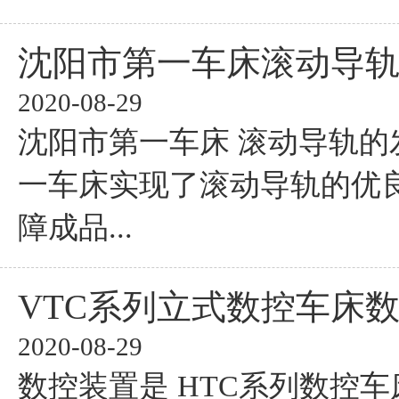
沈阳市第一车床滚动导
2020-08-29
沈阳市第一车床 滚动导轨的
一车床实现了滚动导轨的优
障成品...
VTC系列立式数控车床
2020-08-29
数控装置是 HTC系列数控车